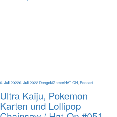
6. Juli 2022
6. Juli 2022
DengekiGamer
HAT-ON
,
Podcast
Ultra Kaiju, Pokemon
Karten und Lollipop
Chainsaw / Hat-On #051