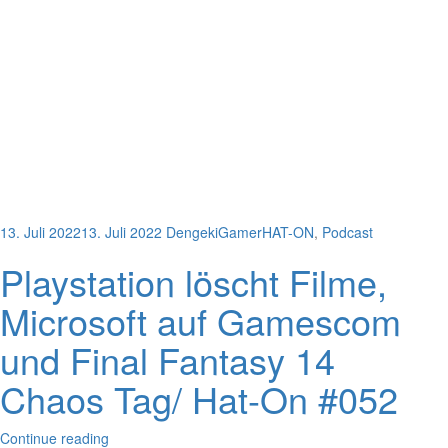
13. Juli 2022
13. Juli 2022
DengekiGamer
HAT-ON
,
Podcast
Playstation löscht Filme,
Microsoft auf Gamescom
und Final Fantasy 14
Chaos Tag/ Hat-On #052
Continue reading