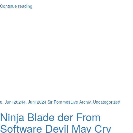
Continue reading
8. Juni 2024
4. Juni 2024
Sir Pommes
Live Archiv
,
Uncategorized
Ninja Blade der From
Software Devil May Cry