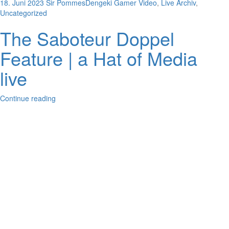
18. Juni 2023
Sir Pommes
Dengeki Gamer Video
,
Live Archiv
,
Uncategorized
The Saboteur Doppel
Feature | a Hat of Media
live
Continue reading