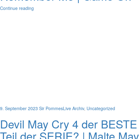
Continue reading
9. September 2023
Sir Pommes
Live Archiv
,
Uncategorized
Devil May Cry 4 der BESTE
Teil der SERIE? | Malte May