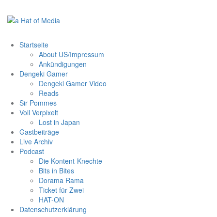
Zum
Inhalt
springen
Startseite
About US/Impressum
Ankündigungen
Dengeki Gamer
Dengeki Gamer Video
Reads
Sir Pommes
Voll Verpixelt
Lost in Japan
Gastbeiträge
Live Archiv
Podcast
Die Kontent-Knechte
Bits in Bites
Dorama Rama
Ticket für Zwei
HAT-ON
Datenschutzerklärung