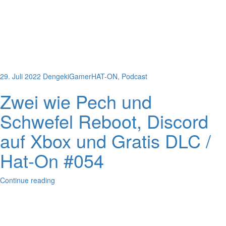
29. Juli 2022
DengekiGamer
HAT-ON
,
Podcast
Zwei wie Pech und
Schwefel Reboot, Discord
auf Xbox und Gratis DLC /
Hat-On #054
Continue reading