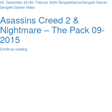
30. Dezember 2019
2. Februar 2020
DengekiGamer
Dengeki Gamer
,
Dengeki Gamer Video
Asassins Creed 2 &
Nightmare – The Pack 09-
2015
Continue reading