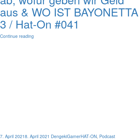
aus & WO IST BAYONETTA
3 / Hat-On #041
Continue reading
7. April 2021
8. April 2021
DengekiGamer
HAT-ON
,
Podcast