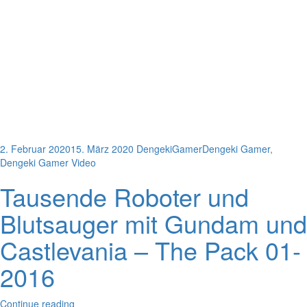
2. Februar 2020
15. März 2020
DengekiGamer
Dengeki Gamer
,
Dengeki Gamer Video
Tausende Roboter und
Blutsauger mit Gundam und
Castlevania – The Pack 01-
2016
Continue reading