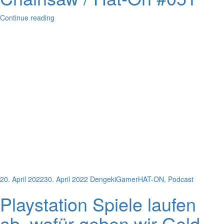
Continue reading
20. April 2022
30. April 2022
DengekiGamer
HAT-ON
,
Podcast
Playstation Spiele laufen
ab, wofür geben wir Geld