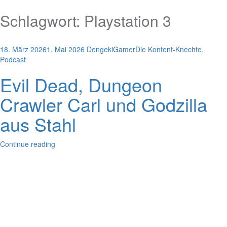
Schlagwort:
Playstation 3
18. März 2026
1. Mai 2026
DengekiGamer
Die Kontent-Knechte
,
Podcast
Evil Dead, Dungeon
Crawler Carl und Godzilla
aus Stahl
Continue reading