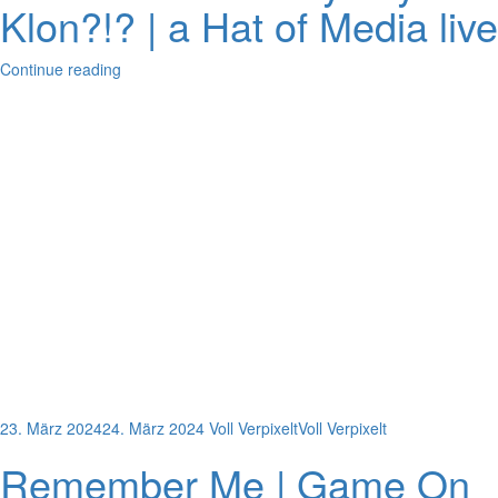
Klon?!? | a Hat of Media live
Continue reading
23. März 2024
24. März 2024
Voll Verpixelt
Voll Verpixelt
Remember Me | Game On