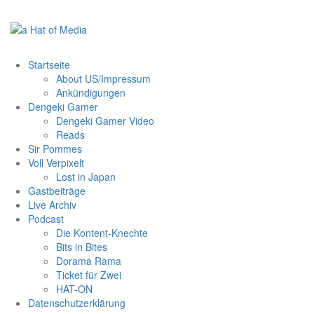
Zum
Inhalt
springen
Startseite
About US/Impressum
Ankündigungen
Dengeki Gamer
Dengeki Gamer Video
Reads
Sir Pommes
Voll Verpixelt
Lost in Japan
Gastbeiträge
Live Archiv
Podcast
Die Kontent-Knechte
Bits in Bites
Dorama Rama
Ticket für Zwei
HAT-ON
Datenschutzerklärung