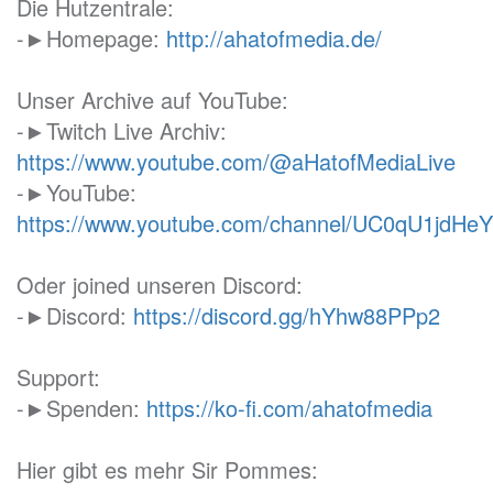
Die Hutzentrale:
-►Homepage:
http://ahatofmedia.de/
Unser Archive auf YouTube:
-►Twitch Live Archiv:
https://www.youtube.com/@aHatofMediaLive
-►YouTube:
https://www.youtube.com/channel/UC0qU1jd
Oder joined unseren Discord:
-►Discord:
https://discord.gg/hYhw88PPp2
Support:
-►Spenden:
https://ko-fi.com/ahatofmedia
Hier gibt es mehr Sir Pommes: