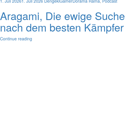
1. Juli 2026
1. Juli 2026
DengekiGamer
Dorama Rama
,
Podcast
Aragami, Die ewige Suche
nach dem besten Kämpfer
Continue reading