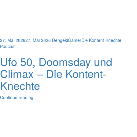
27. Mai 2026
27. Mai 2026
DengekiGamer
Die Kontent-Knechte
,
Podcast
Ufo 50, Doomsday und
Climax – Die Kontent-
Knechte
Continue reading