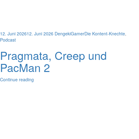
12. Juni 2026
12. Juni 2026
DengekiGamer
Die Kontent-Knechte
,
Podcast
Pragmata, Creep und
PacMan 2
Continue reading