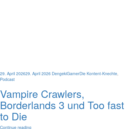
29. April 2026
29. April 2026
DengekiGamer
Die Kontent-Knechte
,
Podcast
Vampire Crawlers,
Borderlands 3 und Too fast
to Die
Continue reading