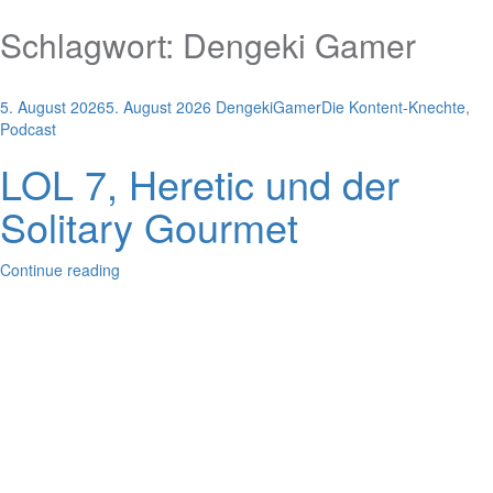
Schlagwort:
Dengeki Gamer
5. August 2026
5. August 2026
DengekiGamer
Die Kontent-Knechte
,
Podcast
LOL 7, Heretic und der
Solitary Gourmet
Continue reading