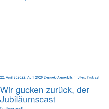
22. April 2026
22. April 2026
DengekiGamer
Bits in Bites
,
Podcast
Wir gucken zurück, der
Jubiläumscast
Continue reading