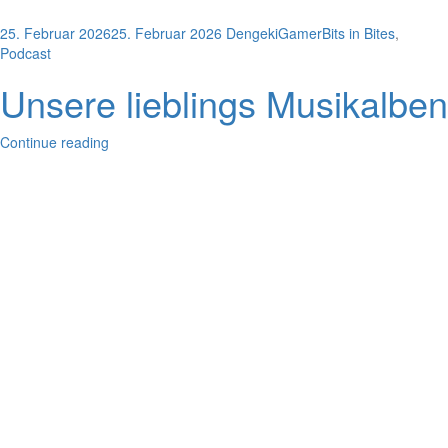
25. Februar 2026
25. Februar 2026
DengekiGamer
Bits in Bites
,
Podcast
Unsere lieblings Musikalben
Continue reading