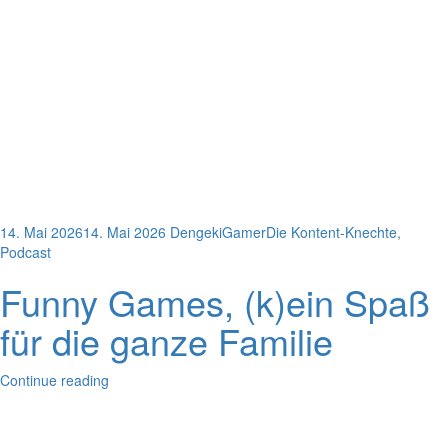
14. Mai 2026
14. Mai 2026
DengekiGamer
Die Kontent-Knechte
,
Podcast
Funny Games, (k)ein Spaß
für die ganze Familie
Continue reading