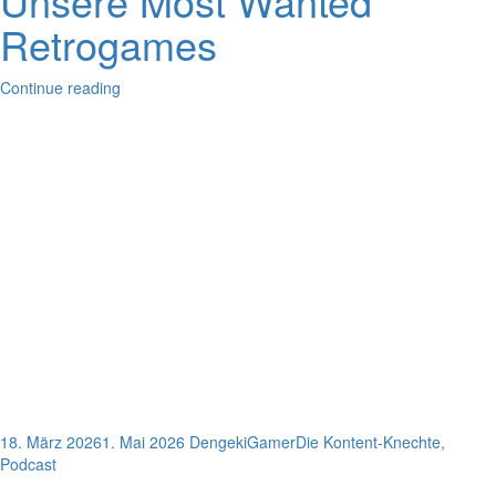
Unsere Most Wanted
Retrogames
Continue reading
18. März 2026
1. Mai 2026
DengekiGamer
Die Kontent-Knechte
,
Podcast