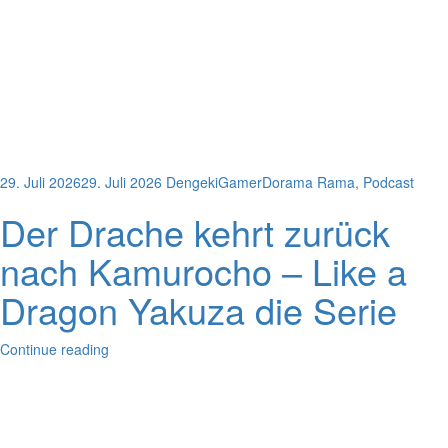
29. Juli 2026
29. Juli 2026
DengekiGamer
Dorama Rama
,
Podcast
Der Drache kehrt zurück
nach Kamurocho – Like a
Dragon Yakuza die Serie
Continue reading