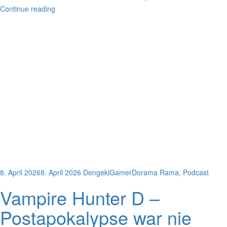
Continue reading
8. April 2026
8. April 2026
DengekiGamer
Dorama Rama
,
Podcast
Vampire Hunter D –
Postapokalypse war nie