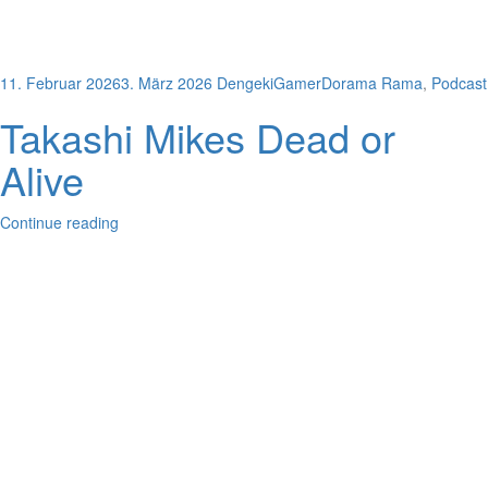
11. Februar 2026
3. März 2026
DengekiGamer
Dorama Rama
,
Podcast
Takashi Mikes Dead or
Alive
Continue reading