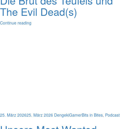
Die Brut des Teufels und
The Evil Dead(s)
Continue reading
25. März 2026
25. März 2026
DengekiGamer
Bits in Bites
,
Podcast