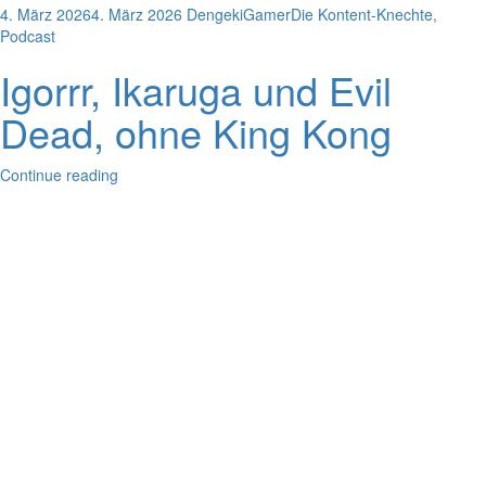
4. März 2026
4. März 2026
DengekiGamer
Die Kontent-Knechte
,
Podcast
Igorrr, Ikaruga und Evil
Dead, ohne King Kong
Continue reading