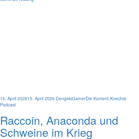
15. April 2026
15. April 2026
DengekiGamer
Die Kontent-Knechte
,
Podcast
Raccoin, Anaconda und
Schweine im Krieg