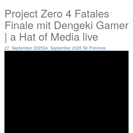
Project Zero 4 Fatales
Finale mit Dengeki Gamer
| a Hat of Media live
27. September 2025
24. September 2025
Sir Pommes