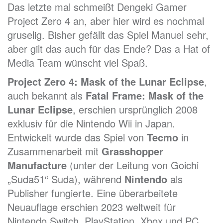
Das letzte mal schmeißt Dengeki Gamer
Project Zero 4 an, aber hier wird es nochmal
gruselig. Bisher gefällt das Spiel Manuel sehr,
aber gilt das auch für das Ende? Das a Hat of
Media Team wünscht viel Spaß.
Project Zero 4: Mask of the Lunar Eclipse
,
auch bekannt als
Fatal Frame: Mask of the
Lunar Eclipse
, erschien ursprünglich 2008
exklusiv für die Nintendo Wii in Japan.
Entwickelt wurde das Spiel von
Tecmo
in
Zusammenarbeit mit
Grasshopper
Manufacture
(unter der Leitung von Goichi
„Suda51“ Suda), während
Nintendo
als
Publisher fungierte. Eine überarbeitete
Neuauflage erschien 2023 weltweit für
Nintendo Switch, PlayStation, Xbox und PC.