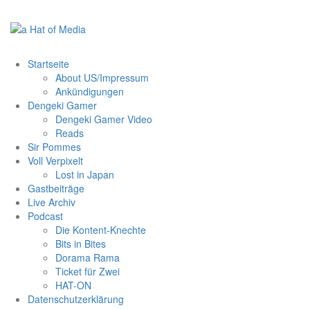
Zum
Inhalt
springen
Startseite
About US/Impressum
Ankündigungen
Dengeki Gamer
Dengeki Gamer Video
Reads
Sir Pommes
Voll Verpixelt
Lost in Japan
Gastbeiträge
Live Archiv
Podcast
Die Kontent-Knechte
Bits in Bites
Dorama Rama
Ticket für Zwei
HAT-ON
Datenschutzerklärung