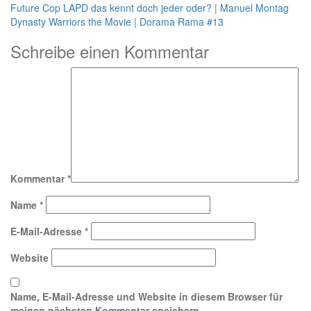
Beitragsnavigation
Future Cop LAPD das kennt doch jeder oder? | Manuel Montag
Dynasty Warriors the Movie | Dorama Rama #13
Schreibe einen Kommentar
Kommentar
*
Name
*
E-Mail-Adresse
*
Website
Name, E-Mail-Adresse und Website in diesem Browser für
meinen nächsten Kommentar speichern.