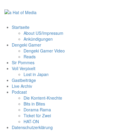
Zum
Inhalt
springen
Startseite
About US/Impressum
Ankündigungen
Dengeki Gamer
Dengeki Gamer Video
Reads
Sir Pommes
Voll Verpixelt
Lost in Japan
Gastbeiträge
Live Archiv
Podcast
Die Kontent-Knechte
Bits in Bites
Dorama Rama
Ticket für Zwei
HAT-ON
Datenschutzerklärung