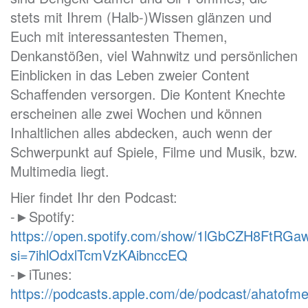
stets mit Ihrem (Halb-)Wissen glänzen und
Euch mit interessantesten Themen,
Denkanstößen, viel Wahnwitz und persönlichen
Einblicken in das Leben zweier Content
Schaffenden versorgen. Die Kontent Knechte
erscheinen alle zwei Wochen und können
Inhaltlichen alles abdecken, auch wenn der
Schwerpunkt auf Spiele, Filme und Musik, bzw.
Multimedia liegt.
Hier findet Ihr den Podcast:
-►Spotify:
https://open.spotify.com/show/1lGbCZH8FtRG
si=7ihlOdxlTcmVzKAibnccEQ
-►iTunes:
https://podcasts.apple.com/de/podcast/ahatofm