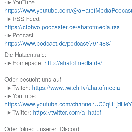
-►YouTube
https://www.youtube.com/@aHatofMediaPodcas
-►RSS Feed:
https://ctbhvo.podcaster.de/ahatofmedia.rss
-►Podcast:
https://www.podcast.de/podcast/791488/
Die Hutzentrale:
-►Homepage:
http://ahatofmedia.de/
Oder besucht uns auf:
-►Twitch:
https://www.twitch.tv/ahatofmedia
-►YouTube:
https://www.youtube.com/channel/UC0qU1jd
-►Twitter:
https://twitter.com/a_hatof
Oder joined unseren Discord: