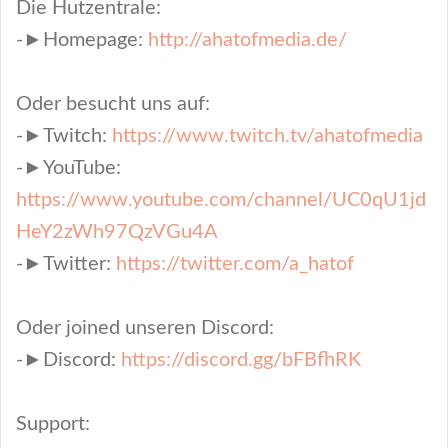
Die Hutzentrale:
-►Homepage:
http://ahatofmedia.de/
Oder besucht uns auf:
-►Twitch:
https://www.twitch.tv/ahatofmedia
-►YouTube:
https://www.youtube.com/channel/UC0qU1jd
HeY2zWh97QzVGu4A
-►Twitter:
https://twitter.com/a_hatof
Oder joined unseren Discord:
-►Discord:
https://discord.gg/bFBfhRK
Support: