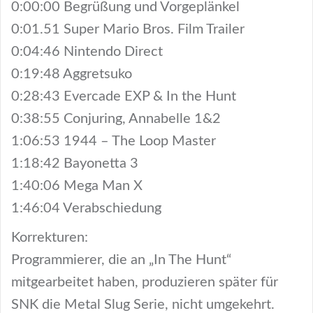
0:00:00 Begrüßung und Vorgeplänkel
0:01.51 Super Mario Bros. Film Trailer
0:04:46 Nintendo Direct
0:19:48 Aggretsuko
0:28:43 Evercade EXP & In the Hunt
0:38:55 Conjuring, Annabelle 1&2
1:06:53 1944 – The Loop Master
1:18:42 Bayonetta 3
1:40:06 Mega Man X
1:46:04 Verabschiedung
Korrekturen:
Programmierer, die an „In The Hunt“
mitgearbeitet haben, produzieren später für
SNK die Metal Slug Serie, nicht umgekehrt.