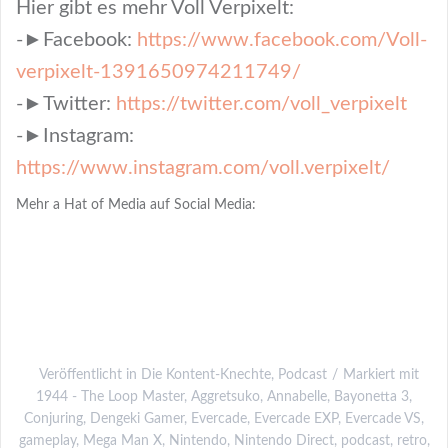
Hier gibt es mehr Voll Verpixelt:
-►Facebook:
https://www.facebook.com/Voll-
verpixelt-1391650974211749/
-►Twitter:
https://twitter.com/voll_verpixelt
-►Instagram:
https://www.instagram.com/voll.verpixelt/
Mehr a Hat of Media auf Social Media:
Veröffentlicht in
Die Kontent-Knechte
,
Podcast
Markiert mit
1944 - The Loop Master
,
Aggretsuko
,
Annabelle
,
Bayonetta 3
,
Conjuring
,
Dengeki Gamer
,
Evercade
,
Evercade EXP
,
Evercade VS
,
gameplay
,
Mega Man X
,
Nintendo
,
Nintendo Direct
,
podcast
,
retro
,