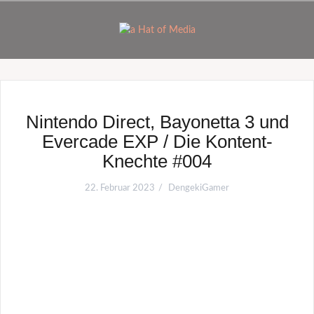
Zum
Inhalt
springen
Nintendo Direct, Bayonetta 3 und
Evercade EXP / Die Kontent-
Knechte #004
22. Februar 2023
DengekiGamer