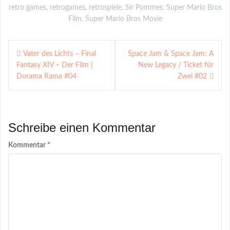
retro games
,
retrogames
,
retrospiele
,
Sir Pommes
,
Super Mario Bros
Film
,
Super Mario Bros Movie
Beitragsnavigation
Vater des Lichts – Final
Space Jam & Space Jam: A
Fantasy XIV – Der Film |
New Legacy / Ticket für
Dorama Rama #04
Zwei #02
Schreibe einen Kommentar
Kommentar
*