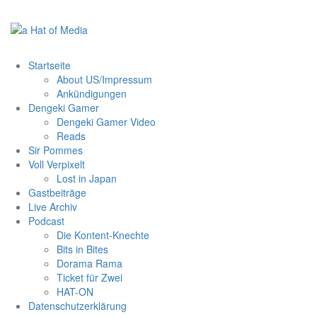
Zum
Inhalt
springen
Startseite
About US/Impressum
Ankündigungen
Dengeki Gamer
Dengeki Gamer Video
Reads
Sir Pommes
Voll Verpixelt
Lost in Japan
Gastbeiträge
Live Archiv
Podcast
Die Kontent-Knechte
Bits in Bites
Dorama Rama
Ticket für Zwei
HAT-ON
Datenschutzerklärung