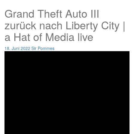
Grand Theft Auto III
zurück nach Liberty City |
a Hat of Media live
18. Juni 2022
Sir Pommes