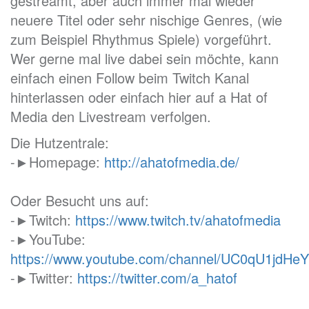
gestreamt, aber auch immer mal wieder
neuere Titel oder sehr nischige Genres, (wie
zum Beispiel Rhythmus Spiele) vorgeführt.
Wer gerne mal live dabei sein möchte, kann
einfach einen Follow beim Twitch Kanal
hinterlassen oder einfach hier auf a Hat of
Media den Livestream verfolgen.
Die Hutzentrale:
-►Homepage:
http://ahatofmedia.de/
Oder Besucht uns auf:
-►Twitch:
https://www.twitch.tv/ahatofmedia
-►YouTube:
https://www.youtube.com/channel/UC0qU1jd
-►Twitter:
https://twitter.com/a_hatof