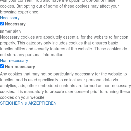
with your consent. You also have the option to opt-out of these
cookies. But opting out of some of these cookies may affect your
browsing experience.
Necessary
Necessary
immer aktiv
Necessary cookies are absolutely essential for the website to function
properly. This category only includes cookies that ensures basic
functionalities and security features of the website. These cookies do
not store any personal information.
Non-necessary
Non-necessary
Any cookies that may not be particularly necessary for the website to
function and is used specifically to collect user personal data via
analytics, ads, other embedded contents are termed as non-necessary
cookies. It is mandatory to procure user consent prior to running these
cookies on your website.
SPEICHERN & AKZEPTIEREN