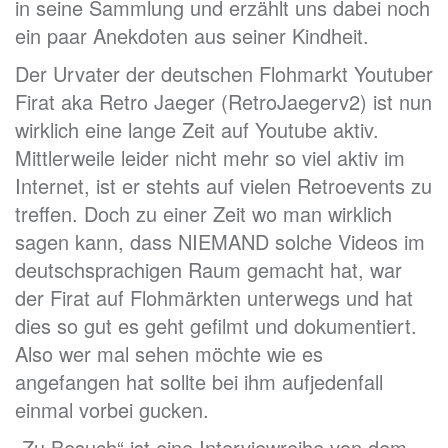
in seine Sammlung und erzählt uns dabei noch
ein paar Anekdoten aus seiner Kindheit.
Der Urvater der deutschen Flohmarkt Youtuber
Firat aka Retro Jaeger (RetroJaegerv2) ist nun
wirklich eine lange Zeit auf Youtube aktiv.
Mittlerweile leider nicht mehr so viel aktiv im
Internet, ist er stehts auf vielen Retroevents zu
treffen. Doch zu einer Zeit wo man wirklich
sagen kann, dass NIEMAND solche Videos im
deutschsprachigen Raum gemacht hat, war
der Firat auf Flohmärkten unterwegs und hat
dies so gut es geht gefilmt und dokumentiert.
Also wer mal sehen möchte wie es
angefangen hat sollte bei ihm aufjedenfall
einmal vorbei gucken.
„Zu Besuch“ ist eine Interviewreihe von dem