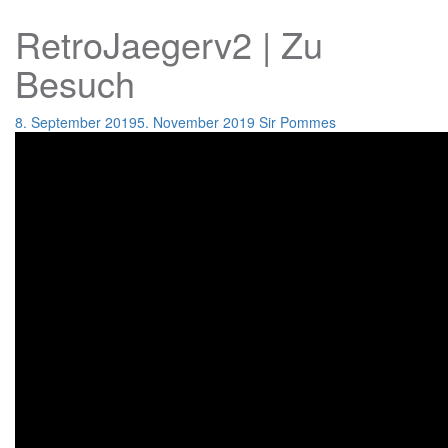
RetroJaegerv2 | Zu
Besuch
8. September 2019
5. November 2019
Sir Pommes