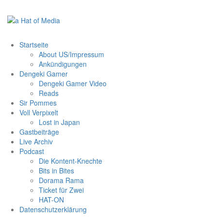
Zum
Inhalt
springen
Startseite
About US/Impressum
Ankündigungen
Dengeki Gamer
Dengeki Gamer Video
Reads
Sir Pommes
Voll Verpixelt
Lost in Japan
Gastbeiträge
Live Archiv
Podcast
Die Kontent-Knechte
Bits in Bites
Dorama Rama
Ticket für Zwei
HAT-ON
Datenschutzerklärung