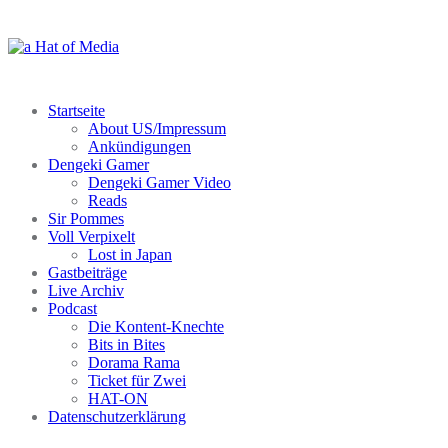
Zum
Inhalt
springen
Startseite
About US/Impressum
Ankündigungen
Dengeki Gamer
Dengeki Gamer Video
Reads
Sir Pommes
Voll Verpixelt
Lost in Japan
Gastbeiträge
Live Archiv
Podcast
Die Kontent-Knechte
Bits in Bites
Dorama Rama
Ticket für Zwei
HAT-ON
Datenschutzerklärung