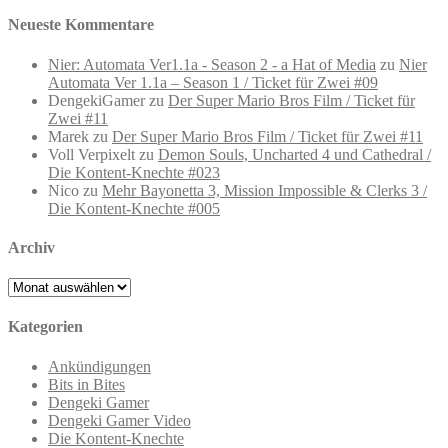
Neueste Kommentare
Nier: Automata Ver1.1a - Season 2 - a Hat of Media
zu
Nier
Automata Ver 1.1a – Season 1 / Ticket für Zwei #09
DengekiGamer
zu
Der Super Mario Bros Film / Ticket für
Zwei #11
Marek
zu
Der Super Mario Bros Film / Ticket für Zwei #11
Voll Verpixelt
zu
Demon Souls, Uncharted 4 und Cathedral /
Die Kontent-Knechte #023
Nico
zu
Mehr Bayonetta 3, Mission Impossible & Clerks 3 /
Die Kontent-Knechte #005
Archiv
Archiv
Kategorien
Ankündigungen
Bits in Bites
Dengeki Gamer
Dengeki Gamer Video
Die Kontent-Knechte