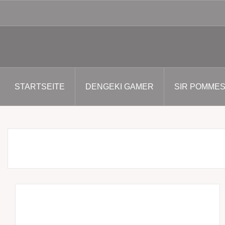
Zum
Inhalt
springen
STARTSEITE
DENGEKI GAMER
SIR POMME