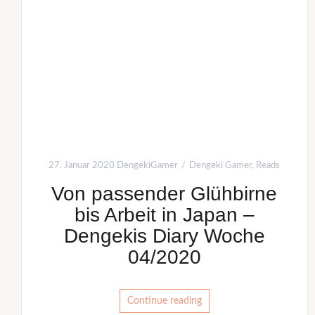
27. Januar 2020
DengekiGamer
Dengeki Gamer
,
Reads
Von passender Glühbirne
bis Arbeit in Japan –
Dengekis Diary Woche
04/2020
Continue reading