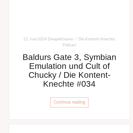
12. Juni 2024
DengekiGamer
Die Kontent-Knechte
,
Podcast
Baldurs Gate 3, Symbian
Emulation und Cult of
Chucky / Die Kontent-
Knechte #034
Continue reading