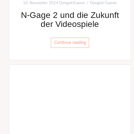
18. November 2024
DengekiGamer
Dengeki Gamer
N-Gage 2 und die Zukunft
der Videospiele
Continue reading