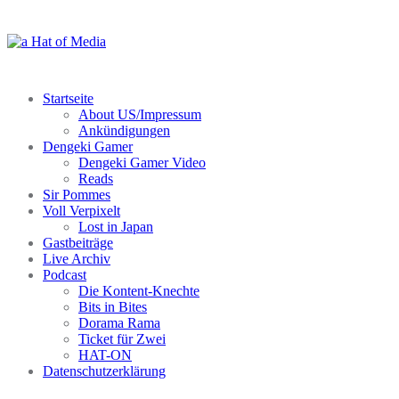
Zum
Inhalt
springen
Startseite
About US/Impressum
Ankündigungen
Dengeki Gamer
Dengeki Gamer Video
Reads
Sir Pommes
Voll Verpixelt
Lost in Japan
Gastbeiträge
Live Archiv
Podcast
Die Kontent-Knechte
Bits in Bites
Dorama Rama
Ticket für Zwei
HAT-ON
Datenschutzerklärung