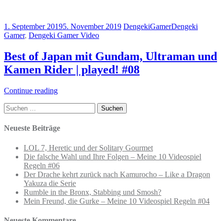
1. September 2019
5. November 2019
DengekiGamer
Dengeki
Gamer
,
Dengeki Gamer Video
Best of Japan mit Gundam, Ultraman und
Kamen Rider | played! #08
Continue reading
Suchen
nach:
Neueste Beiträge
LOL 7, Heretic und der Solitary Gourmet
Die falsche Wahl und Ihre Folgen – Meine 10 Videospiel
Regeln #06
Der Drache kehrt zurück nach Kamurocho – Like a Dragon
Yakuza die Serie
Rumble in the Bronx, Stabbing und Smosh?
Mein Freund, die Gurke – Meine 10 Videospiel Regeln #04
Neueste Kommentare