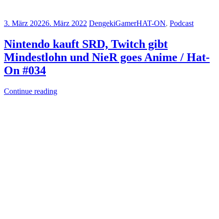
3. März 2022
6. März 2022
DengekiGamer
HAT-ON
,
Podcast
Nintendo kauft SRD, Twitch gibt
Mindestlohn und NieR goes Anime / Hat-
On #034
Continue reading