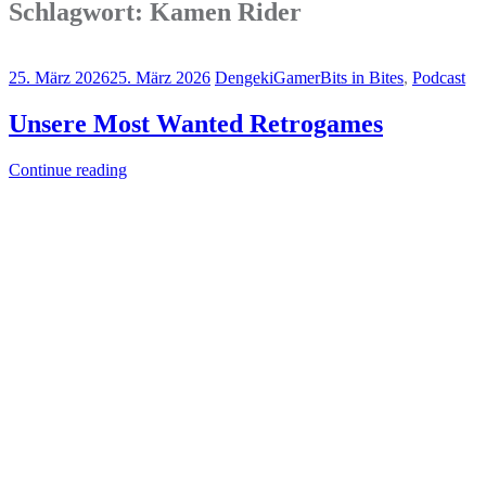
Schlagwort:
Kamen Rider
25. März 2026
25. März 2026
DengekiGamer
Bits in Bites
,
Podcast
Unsere Most Wanted Retrogames
Continue reading