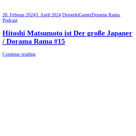
28. Februar 2024
3. April 2024
DengekiGamer
Dorama Rama
,
Podcast
Hitoshi Matsumoto ist Der große Japaner
/ Dorama Rama #15
Continue reading