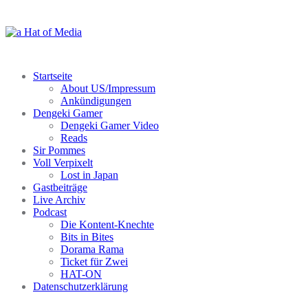
Zum
Inhalt
springen
Startseite
About US/Impressum
Ankündigungen
Dengeki Gamer
Dengeki Gamer Video
Reads
Sir Pommes
Voll Verpixelt
Lost in Japan
Gastbeiträge
Live Archiv
Podcast
Die Kontent-Knechte
Bits in Bites
Dorama Rama
Ticket für Zwei
HAT-ON
Datenschutzerklärung