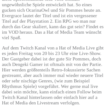
ungewöhnliche Spiele entwickelt hat. So eines
gucken sich OcarinaOwl und Sir Pommes heute an.
Evergrace lautet der Titel und ist ein vergessener
Titel auf der Playstation 2. Ein RPG wo man nur
durch das Gear skaliert, kann das gut sein? Findet es
im VOD heraus. Das a Hat of Media Team wünscht
viel Spaß.
Auf dem Twitch Kanal von a Hat of Media Live gibt
es jeden Freitag von 20 bis 23 Uhr eine Live-Show.
Der Gastgeber dabei ist der gute Sir Pommes, doch
auch Dengeki Gamer ist oftmals mit von der Partie.
Hier werden größtenteils Retro-fokussierte Sachen
gestreamt, aber auch immer mal wieder neuere Titel
oder sehr nischige Genres, (wie zum Beispiel
Rhythmus Spiele) vorgeführt. Wer gerne mal live
dabei sein möchte, kann einfach einen Follow beim
Twitch Kanal hinterlassen oder einfach hier auf a
Hat of Media den Livestream verfolgen.