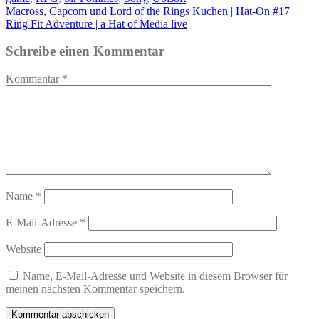
Beitragsnavigation
Macross, Capcom und Lord of the Rings Kuchen | Hat-On #17
Ring Fit Adventure | a Hat of Media live
Schreibe einen Kommentar
Kommentar
*
Name
*
E-Mail-Adresse
*
Website
Name, E-Mail-Adresse und Website in diesem Browser für
meinen nächsten Kommentar speichern.