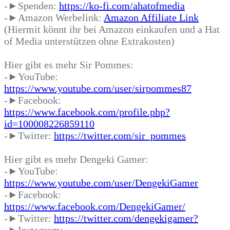
-►Spenden:
https://ko-fi.com/ahatofmedia
-►Amazon Werbelink:
Amazon Affiliate Link
(Hiermit könnt ihr bei Amazon einkaufen und a Hat
of Media unterstützen ohne Extrakosten)
Hier gibt es mehr Sir Pommes:
-►YouTube:
https://www.youtube.com/user/sirpommes87
-►Facebook:
https://www.facebook.com/profile.php?
id=100008226859110
-►Twitter:
https://twitter.com/sir_pommes
Hier gibt es mehr Dengeki Gamer:
-►YouTube:
https://www.youtube.com/user/DengekiGamer
-►Facebook:
https://www.facebook.com/DengekiGamer/
-►Twitter:
https://twitter.com/dengekigamer?
-►Instagram: