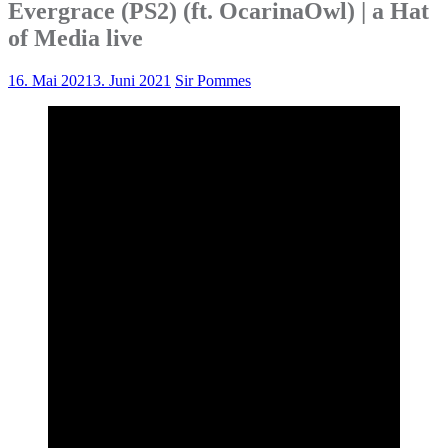
Evergrace (PS2) (ft. OcarinaOwl) | a Hat
of Media live
16. Mai 2021
3. Juni 2021
Sir Pommes