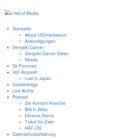
Zum
Inhalt
springen
Startseite
About US/Impressum
Ankündigungen
Dengeki Gamer
Dengeki Gamer Video
Reads
Sir Pommes
Voll Verpixelt
Lost in Japan
Gastbeiträge
Live Archiv
Podcast
Die Kontent-Knechte
Bits in Bites
Dorama Rama
Ticket für Zwei
HAT-ON
Datenschutzerklärung