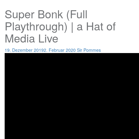
Super Bonk (Full
Playthrough) | a Hat of
Media Live
19. Dezember 2019
2. Februar 2020
Sir Pommes