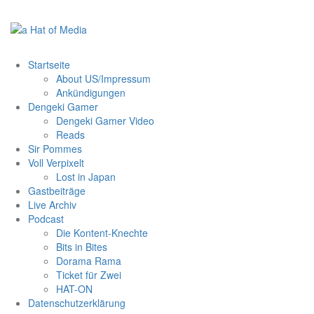
Zum
Inhalt
springen
Startseite
About US/Impressum
Ankündigungen
Dengeki Gamer
Dengeki Gamer Video
Reads
Sir Pommes
Voll Verpixelt
Lost in Japan
Gastbeiträge
Live Archiv
Podcast
Die Kontent-Knechte
Bits in Bites
Dorama Rama
Ticket für Zwei
HAT-ON
Datenschutzerklärung