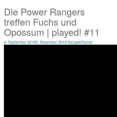
Die Power Rangers
treffen Fuchs und
Opossum | played! #11
4. September 2019
5. November 2019
DengekiGamer