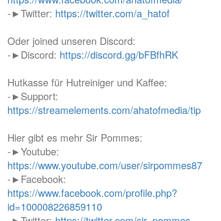
-►Twitter:
https://twitter.com/a_hatof
Oder joined unseren Discord:
-►Discord:
https://discord.gg/bFBfhRK
Hutkasse für Hutreiniger und Kaffee:
-►Support:
https://streamelements.com/ahatofmedia/tip
Hier gibt es mehr Sir Pommes:
-►Youtube:
https://www.youtube.com/user/sirpommes87
-►Facebook:
https://www.facebook.com/profile.php?
id=100008226859110
-►Twitter:
https://twitter.com/sir_pommes