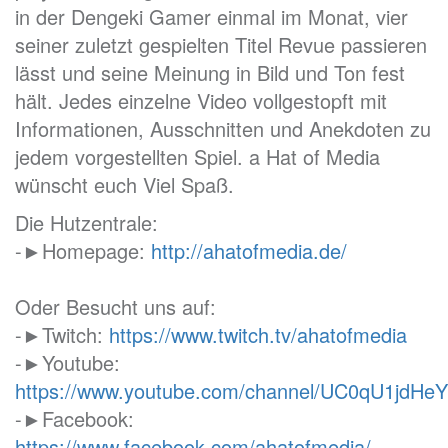
in der Dengeki Gamer einmal im Monat, vier
seiner zuletzt gespielten Titel Revue passieren
lässt und seine Meinung in Bild und Ton fest
hält. Jedes einzelne Video vollgestopft mit
Informationen, Ausschnitten und Anekdoten zu
jedem vorgestellten Spiel. a Hat of Media
wünscht euch Viel Spaß.
Die Hutzentrale:
-►Homepage:
http://ahatofmedia.de/
Oder Besucht uns auf:
-►Twitch:
https://www.twitch.tv/ahatofmedia
-►Youtube:
https://www.youtube.com/channel/UC0qU1jd
-►Facebook:
https://www.facebook.com/ahatofmedia/