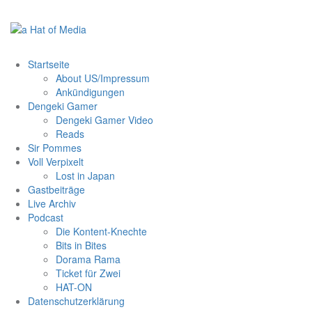
Zum
Inhalt
springen
Startseite
About US/Impressum
Ankündigungen
Dengeki Gamer
Dengeki Gamer Video
Reads
Sir Pommes
Voll Verpixelt
Lost in Japan
Gastbeiträge
Live Archiv
Podcast
Die Kontent-Knechte
Bits in Bites
Dorama Rama
Ticket für Zwei
HAT-ON
Datenschutzerklärung