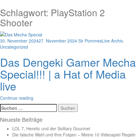
Schlagwort:
PlayStation 2
Shooter
30. November 2024
27. November 2024
Sir Pommes
Live Archiv
,
Uncategorized
Das Dengeki Gamer Mecha
Special!!! | a Hat of Media
live
Continue reading
Suchen
nach:
Neueste Beiträge
LOL 7, Heretic und der Solitary Gourmet
Die falsche Wahl und Ihre Folgen – Meine 10 Videospiel Regeln