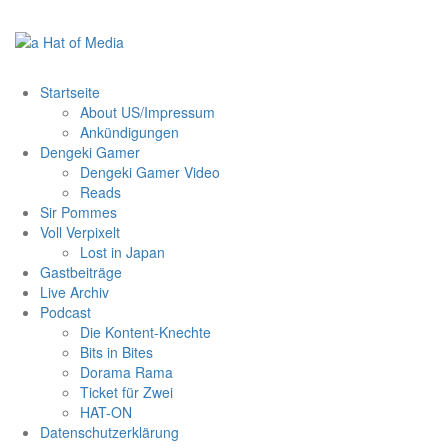
Zum
Inhalt
springen
Startseite
About US/Impressum
Ankündigungen
Dengeki Gamer
Dengeki Gamer Video
Reads
Sir Pommes
Voll Verpixelt
Lost in Japan
Gastbeiträge
Live Archiv
Podcast
Die Kontent-Knechte
Bits in Bites
Dorama Rama
Ticket für Zwei
HAT-ON
Datenschutzerklärung