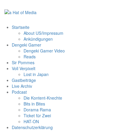
Zum
Inhalt
springen
Startseite
About US/Impressum
Ankündigungen
Dengeki Gamer
Dengeki Gamer Video
Reads
Sir Pommes
Voll Verpixelt
Lost in Japan
Gastbeiträge
Live Archiv
Podcast
Die Kontent-Knechte
Bits in Bites
Dorama Rama
Ticket für Zwei
HAT-ON
Datenschutzerklärung