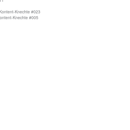
 Kontent-Knechte #023
Kontent-Knechte #005