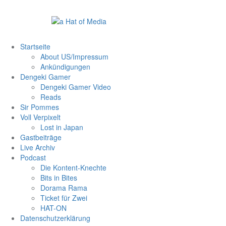
Zum
Inhalt
springen
Startseite
About US/Impressum
Ankündigungen
Dengeki Gamer
Dengeki Gamer Video
Reads
Sir Pommes
Voll Verpixelt
Lost in Japan
Gastbeiträge
Live Archiv
Podcast
Die Kontent-Knechte
Bits in Bites
Dorama Rama
Ticket für Zwei
HAT-ON
Datenschutzerklärung