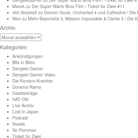
Marek
zu
Der Super Mario Bros Film / Ticket für Zwei #11
Voll Verpixelt
zu
Demon Souls, Uncharted 4 und Cathedral / Die
Nico
zu
Mehr Bayonetta 3, Mission Impossible & Clerks 3 / Die 
Archiv
Archiv
Kategorien
Ankündigungen
Bits in Bites
Dengeki Gamer
Dengeki Gamer Video
Die Kontent-Knechte
Dorama Rama
Gastbeiträge
HAT-ON
Live Archiv
Lost in Japan
Podcast
Reads
Sir Pommes
Ticket für Zwei