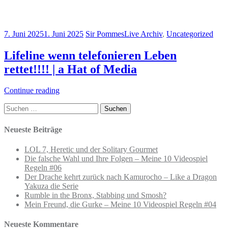
7. Juni 2025
1. Juni 2025
Sir Pommes
Live Archiv
,
Uncategorized
Lifeline wenn telefonieren Leben
rettet!!!! | a Hat of Media
Continue reading
Suchen
nach:
Neueste Beiträge
LOL 7, Heretic und der Solitary Gourmet
Die falsche Wahl und Ihre Folgen – Meine 10 Videospiel
Regeln #06
Der Drache kehrt zurück nach Kamurocho – Like a Dragon
Yakuza die Serie
Rumble in the Bronx, Stabbing und Smosh?
Mein Freund, die Gurke – Meine 10 Videospiel Regeln #04
Neueste Kommentare