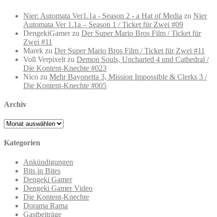
Nier: Automata Ver1.1a - Season 2 - a Hat of Media
zu
Nier
Automata Ver 1.1a – Season 1 / Ticket für Zwei #09
DengekiGamer
zu
Der Super Mario Bros Film / Ticket für
Zwei #11
Marek
zu
Der Super Mario Bros Film / Ticket für Zwei #11
Voll Verpixelt
zu
Demon Souls, Uncharted 4 und Cathedral /
Die Kontent-Knechte #023
Nico
zu
Mehr Bayonetta 3, Mission Impossible & Clerks 3 /
Die Kontent-Knechte #005
Archiv
Archiv
Kategorien
Ankündigungen
Bits in Bites
Dengeki Gamer
Dengeki Gamer Video
Die Kontent-Knechte
Dorama Rama
Gastbeiträge