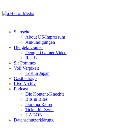
Zum
Inhalt
springen
Startseite
About US/Impressum
Ankündigungen
Dengeki Gamer
Dengeki Gamer Video
Reads
Sir Pommes
Voll Verpixelt
Lost in Japan
Gastbeiträge
Live Archiv
Podcast
Die Kontent-Knechte
Bits in Bites
Dorama Rama
Ticket für Zwei
HAT-ON
Datenschutzerklärung