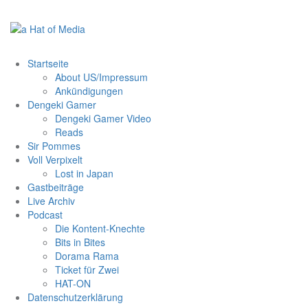
Zum
Inhalt
springen
Startseite
About US/Impressum
Ankündigungen
Dengeki Gamer
Dengeki Gamer Video
Reads
Sir Pommes
Voll Verpixelt
Lost in Japan
Gastbeiträge
Live Archiv
Podcast
Die Kontent-Knechte
Bits in Bites
Dorama Rama
Ticket für Zwei
HAT-ON
Datenschutzerklärung