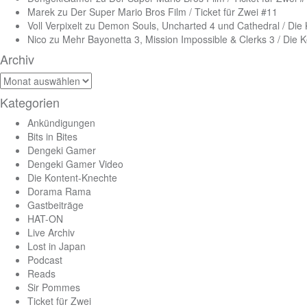
Marek
zu
Der Super Mario Bros Film / Ticket für Zwei #11
Voll Verpixelt
zu
Demon Souls, Uncharted 4 und Cathedral / Die
Nico
zu
Mehr Bayonetta 3, Mission Impossible & Clerks 3 / Die 
Archiv
Archiv
Kategorien
Ankündigungen
Bits in Bites
Dengeki Gamer
Dengeki Gamer Video
Die Kontent-Knechte
Dorama Rama
Gastbeiträge
HAT-ON
Live Archiv
Lost in Japan
Podcast
Reads
Sir Pommes
Ticket für Zwei