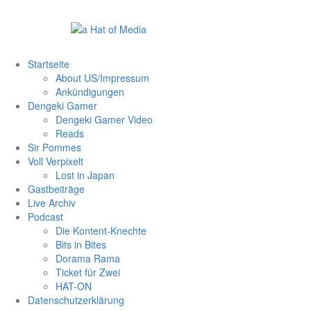
Zum
Inhalt
springen
Startseite
About US/Impressum
Ankündigungen
Dengeki Gamer
Dengeki Gamer Video
Reads
Sir Pommes
Voll Verpixelt
Lost in Japan
Gastbeiträge
Live Archiv
Podcast
Die Kontent-Knechte
Bits in Bites
Dorama Rama
Ticket für Zwei
HAT-ON
Datenschutzerklärung