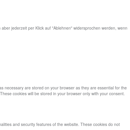
n aber jederzeit per Klick auf "Ablehnen" widersprochen werden, wenn
as necessary are stored on your browser as they are essential for the
 These cookies will be stored in your browser only with your consent.
nalities and security features of the website. These cookies do not