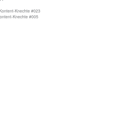
 Kontent-Knechte #023
Kontent-Knechte #005