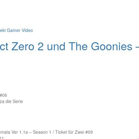
eki Gamer Video
ect Zero 2 und The Goonies
 #06
a die Serie
omata Ver 1.1a – Season 1 / Ticket für Zwei #09
#11