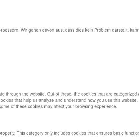
rbessern. Wir gehen davon aus, dass dies kein Problem darstellt, kan
e through the website. Out of these, the cookies that are categorized 
y cookies that help us analyze and understand how you use this website.
f some of these cookies may affect your browsing experience.
properly. This category only includes cookies that ensures basic functio