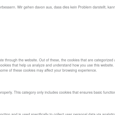
rbessern. Wir gehen davon aus, dass dies kein Problem darstellt, kan
e through the website. Out of these, the cookies that are categorized 
y cookies that help us analyze and understand how you use this website.
f some of these cookies may affect your browsing experience.
properly. This category only includes cookies that ensures basic functio
function and is used specifically to collect user personal data via ana