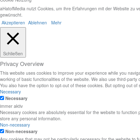
aHatofMedia nutzt Cookies, um ihre Erfahrungen mit der Website zu ve
gewünscht.
Akzeptieren
Ablehnen
Mehr
Schließen
Privacy Overview
This website uses cookies to improve your experience while you navigat
working of basic functionalities of the website. We also use third-part
You also have the option to opt-out of these cookies. But opting out o
Necessary
Necessary
immer aktiv
Necessary cookies are absolutely essential for the website to function 
store any personal information.
Non-necessary
Non-necessary
Any cookies that may not be particularly necessary for the website to 