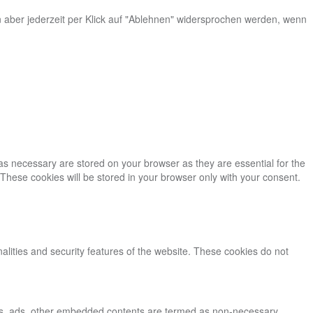
n aber jederzeit per Klick auf "Ablehnen" widersprochen werden, wenn
as necessary are stored on your browser as they are essential for the
 These cookies will be stored in your browser only with your consent.
nalities and security features of the website. These cookies do not
lytics, ads, other embedded contents are termed as non-necessary