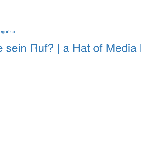
egorized
 sein Ruf? | a Hat of Media 