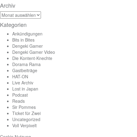
Archiv
Archiv
Kategorien
Ankündigungen
Bits in Bites
Dengeki Gamer
Dengeki Gamer Video
Die Kontent-Knechte
Dorama Rama
Gastbeiträge
HAT-ON
Live Archiv
Lost in Japan
Podcast
Reads
Sir Pommes
Ticket für Zwei
Uncategorized
Voll Verpixelt
Cookie Nutzung