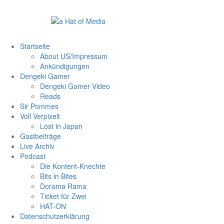
Zum
Inhalt
springen
Startseite
About US/Impressum
Ankündigungen
Dengeki Gamer
Dengeki Gamer Video
Reads
Sir Pommes
Voll Verpixelt
Lost in Japan
Gastbeiträge
Live Archiv
Podcast
Die Kontent-Knechte
Bits in Bites
Dorama Rama
Ticket für Zwei
HAT-ON
Datenschutzerklärung