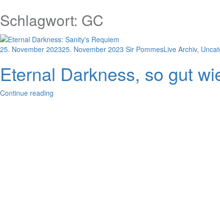
Schlagwort:
GC
25. November 2023
25. November 2023
Sir Pommes
Live Archiv
,
Uncat
Eternal Darkness, so gut wie
Continue reading