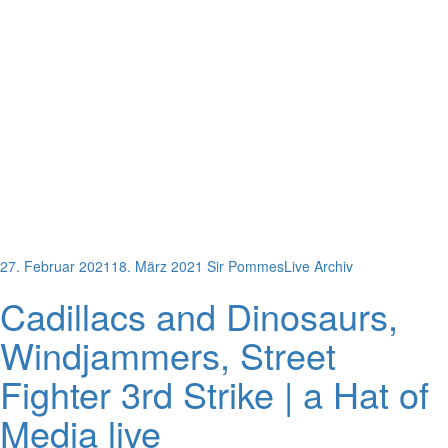
27. Februar 2021
18. März 2021
Sir Pommes
Live Archiv
Cadillacs and Dinosaurs,
Windjammers, Street
Fighter 3rd Strike | a Hat of
Media live