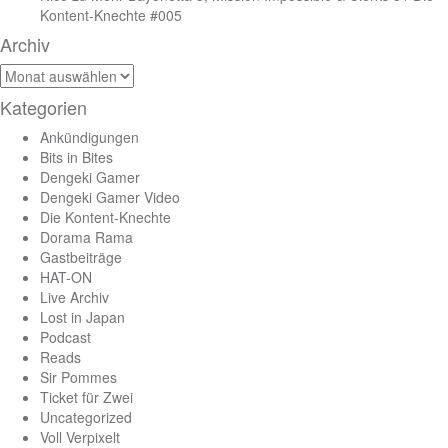
Kontent-Knechte #005
Archiv
Archiv
Kategorien
Ankündigungen
Bits in Bites
Dengeki Gamer
Dengeki Gamer Video
Die Kontent-Knechte
Dorama Rama
Gastbeiträge
HAT-ON
Live Archiv
Lost in Japan
Podcast
Reads
Sir Pommes
Ticket für Zwei
Uncategorized
Voll Verpixelt