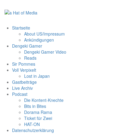
Zum
Inhalt
springen
Startseite
About US/Impressum
Ankündigungen
Dengeki Gamer
Dengeki Gamer Video
Reads
Sir Pommes
Voll Verpixelt
Lost in Japan
Gastbeiträge
Live Archiv
Podcast
Die Kontent-Knechte
Bits in Bites
Dorama Rama
Ticket für Zwei
HAT-ON
Datenschutzerklärung