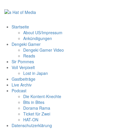
Zum
Inhalt
springen
Startseite
About US/Impressum
Ankündigungen
Dengeki Gamer
Dengeki Gamer Video
Reads
Sir Pommes
Voll Verpixelt
Lost in Japan
Gastbeiträge
Live Archiv
Podcast
Die Kontent-Knechte
Bits in Bites
Dorama Rama
Ticket für Zwei
HAT-ON
Datenschutzerklärung