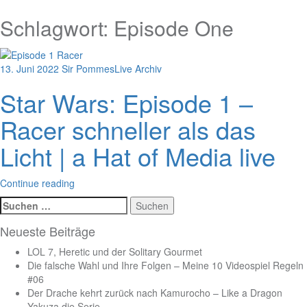
Schlagwort:
Episode One
13. Juni 2022
Sir Pommes
Live Archiv
Star Wars: Episode 1 –
Racer schneller als das
Licht | a Hat of Media live
Continue reading
Suchen
nach:
Neueste Beiträge
LOL 7, Heretic und der Solitary Gourmet
Die falsche Wahl und Ihre Folgen – Meine 10 Videospiel Regeln
#06
Der Drache kehrt zurück nach Kamurocho – Like a Dragon
Yakuza die Serie