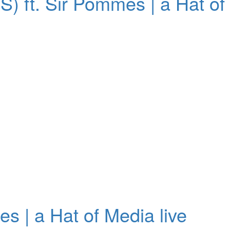
 ft. Sir Pommes | a Hat of 
 | a Hat of Media live