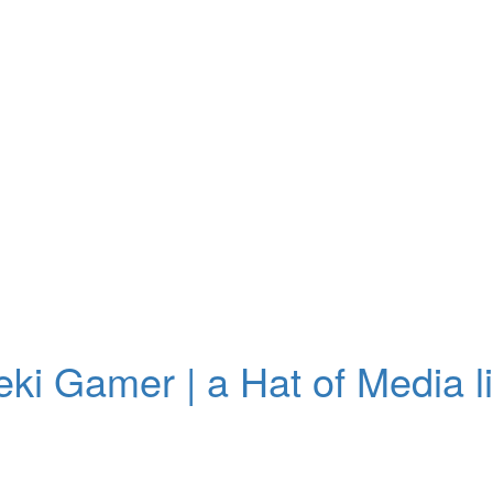
geki Gamer | a Hat of Media l