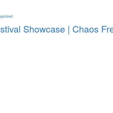
egorized
stival Showcase | Chaos Fre