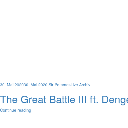
30. Mai 2020
30. Mai 2020
Sir Pommes
Live Archiv
The Great Battle III ft. Den
Continue reading