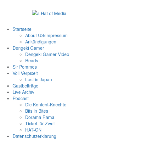
Zum
Inhalt
springen
Startseite
About US/Impressum
Ankündigungen
Dengeki Gamer
Dengeki Gamer Video
Reads
Sir Pommes
Voll Verpixelt
Lost in Japan
Gastbeiträge
Live Archiv
Podcast
Die Kontent-Knechte
Bits in Bites
Dorama Rama
Ticket für Zwei
HAT-ON
Datenschutzerklärung