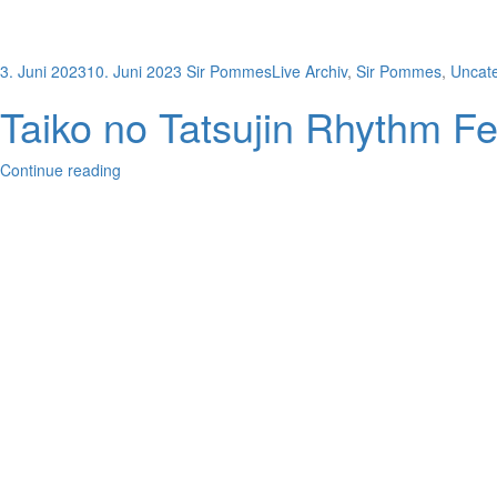
3. Juni 2023
10. Juni 2023
Sir Pommes
Live Archiv
,
Sir Pommes
,
Uncat
Taiko no Tatsujin Rhythm Fe
Continue reading