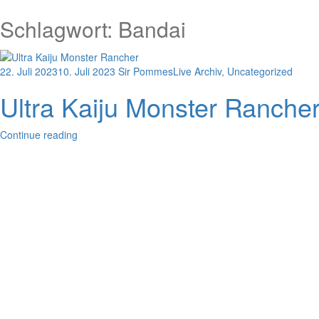
Schlagwort:
Bandai
22. Juli 2023
10. Juli 2023
Sir Pommes
Live Archiv
,
Uncategorized
Ultra Kaiju Monster Rancher
Continue reading