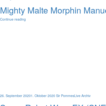
Mighty Malte Morphin Manue
Continue reading
26. September 2020
1. Oktober 2020
Sir Pommes
Live Archiv