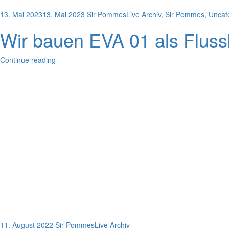
13. Mai 2023
13. Mai 2023
Sir Pommes
Live Archiv
,
Sir Pommes
,
Uncat
Wir bauen EVA 01 als Flussk
Continue reading
11. August 2022
Sir Pommes
Live Archiv