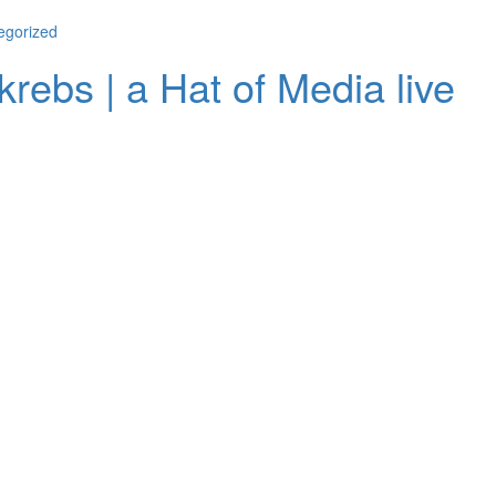
egorized
rebs | a Hat of Media live