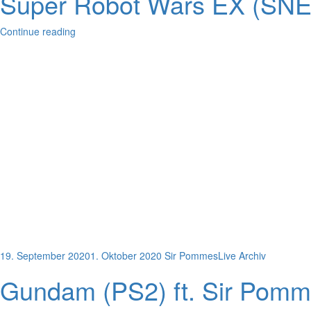
Super Robot Wars EX (SNES)
Continue reading
19. September 2020
1. Oktober 2020
Sir Pommes
Live Archiv
Gundam (PS2) ft. Sir Pommes