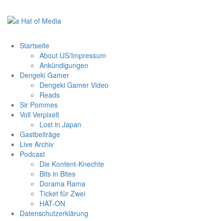
Zum
Inhalt
springen
Startseite
About US/Impressum
Ankündigungen
Dengeki Gamer
Dengeki Gamer Video
Reads
Sir Pommes
Voll Verpixelt
Lost in Japan
Gastbeiträge
Live Archiv
Podcast
Die Kontent-Knechte
Bits in Bites
Dorama Rama
Ticket für Zwei
HAT-ON
Datenschutzerklärung