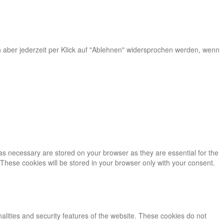
n aber jederzeit per Klick auf "Ablehnen" widersprochen werden, wenn
as necessary are stored on your browser as they are essential for the
 These cookies will be stored in your browser only with your consent.
nalities and security features of the website. These cookies do not