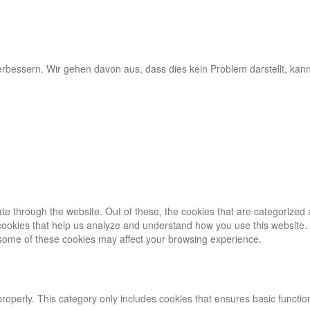
rbessern. Wir gehen davon aus, dass dies kein Problem darstellt, kan
e through the website. Out of these, the cookies that are categorized 
y cookies that help us analyze and understand how you use this website.
f some of these cookies may affect your browsing experience.
properly. This category only includes cookies that ensures basic functio