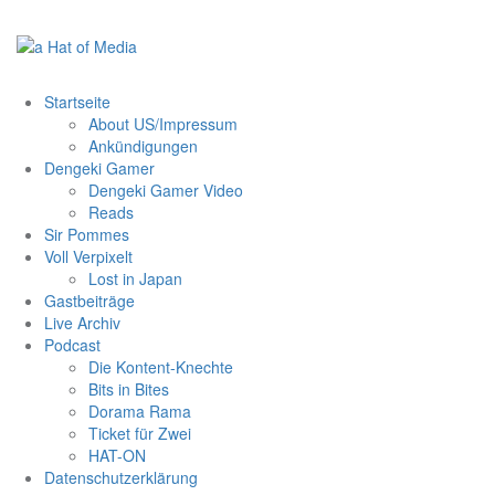
Zum
Inhalt
springen
Startseite
About US/Impressum
Ankündigungen
Dengeki Gamer
Dengeki Gamer Video
Reads
Sir Pommes
Voll Verpixelt
Lost in Japan
Gastbeiträge
Live Archiv
Podcast
Die Kontent-Knechte
Bits in Bites
Dorama Rama
Ticket für Zwei
HAT-ON
Datenschutzerklärung