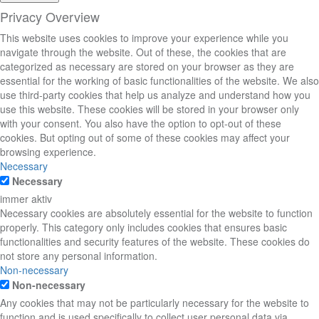
Privacy Overview
This website uses cookies to improve your experience while you
navigate through the website. Out of these, the cookies that are
categorized as necessary are stored on your browser as they are
essential for the working of basic functionalities of the website. We also
use third-party cookies that help us analyze and understand how you
use this website. These cookies will be stored in your browser only
with your consent. You also have the option to opt-out of these
cookies. But opting out of some of these cookies may affect your
browsing experience.
Necessary
Necessary
immer aktiv
Necessary cookies are absolutely essential for the website to function
properly. This category only includes cookies that ensures basic
functionalities and security features of the website. These cookies do
not store any personal information.
Non-necessary
Non-necessary
Any cookies that may not be particularly necessary for the website to
function and is used specifically to collect user personal data via